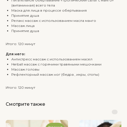
Питательное обертывание «Тропический салат с манго»
(витаминная) всего тела
Маска для лица в процессе обертывания
Принятие душа
Релакс массаж с использованием масла манго
Массаж лица
Принятие душа
Итого: 120 минут
Для него:
Антистресс массаж с использованием масел
Herball массаж с горячими травяными мешочками
Массаж головы
Рефлекторный массаж ног (бедра , икры, стопы)
Итого: 120 минут
Смотрите также