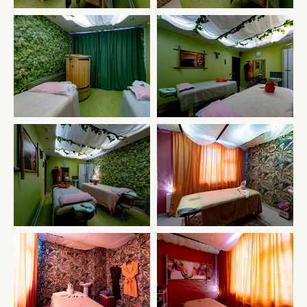
СКОРО ОТКРЫТИЕ САЛОНА Г. МЫТИЩИ, УЛ.
РАЗВЕДЧИКА АБЕЛЯ Д 1