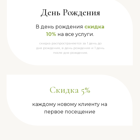
День Рождения
В день рождения
скидка
10%
на все услуги.
скидка распространяется за 1 день до
дня рождения, в день рождения и 1 день
после дня рождения.
Скидка 5%
каждому новому клиенту на
первое посещение