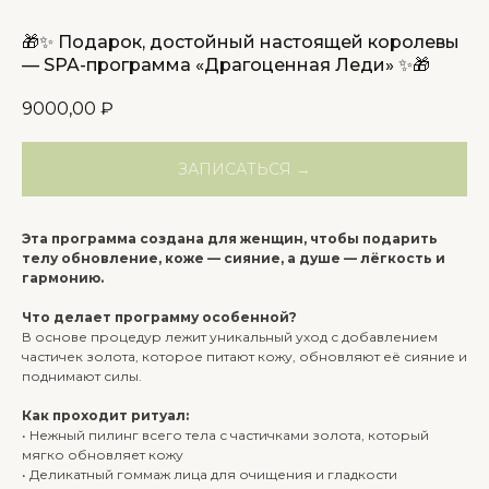
🎁✨ Подарок, достойный настоящей королевы
— SPA-программа «Драгоценная Леди» ✨🎁
9000,00
₽
ЗАПИСАТЬСЯ →
Эта программа создана для женщин, чтобы подарить
телу обновление, коже — сияние, а душе — лёгкость и
гармонию.
Что делает программу особенной?
В основе процедур лежит уникальный уход с добавлением
частичек золота, которое питают кожу, обновляют её сияние и
поднимают силы.
Как проходит ритуал:
• Нежный пилинг всего тела с частичками золота, который
мягко обновляет кожу
• Деликатный гоммаж лица для очищения и гладкости