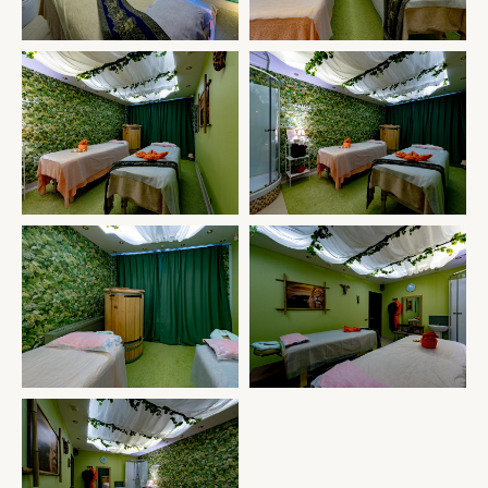
СКОРО ОТКРЫТИЕ САЛОНА Г. МЫТИЩИ, УЛ.
РАЗВЕДЧИКА АБЕЛЯ Д 1