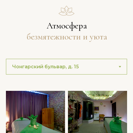
Атмосфера
безмятежности и уюта