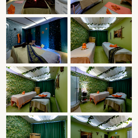
СКОРО ОТКРЫТИЕ САЛОНА Г. МЫТИЩИ, УЛ.
РАЗВЕДЧИКА АБЕЛЯ Д 1