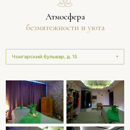
Атмосфера
безмятежности и уюта