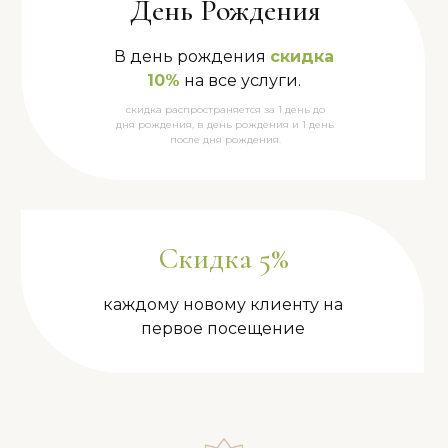
День Рождения
В день рождения
скидка
10%
на все услуги.
скидка распространяется за 1 день до
дня рождения, в день рождения и 1 день
после дня рождения.
Скидка 5%
каждому новому клиенту на
первое посещение