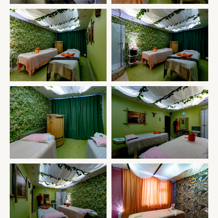
СКОРО ОТКРЫТИЕ САЛОНА Г. МЫТИЩИ, УЛ.
РАЗВЕДЧИКА АБЕЛЯ Д 1