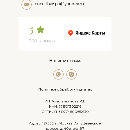
coco.thaispa@yandex.ru
5
200 отзывов
Напишите нам:
Политика обработки данных
ИП Константинова И.В
ИНН: 771501302216
Салон Чонгарский 15
ОГРНИП: 319774600652130
Адрес: 127566, г. Москва, Алтуфьевское
Салон Каховка 25
шоссе, д. 40а, оф. 97