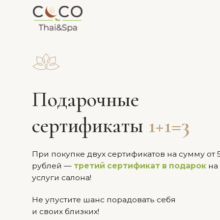
УСЛУГИ
АКЦ
Подарочные
сертификаты
1+1=3
При покупке двух сертификатов на сумму от 5 000
рублей —
третий сертификат в подарок
на все
услуги салона!
Не упустите шанс порадовать себя
и своих близких!
*Срок действия акции до 30.01.25