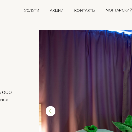
ЧОНГАРСКИЙ БУЛЬВАР, Д. 15
УСЛУГИ
АКЦИИ
КОНТАКТЫ
ИИ
КОНТАКТЫ
ЧОНГАРСКИЙ БУЛЬВАР, Д. 15
+7 (499)