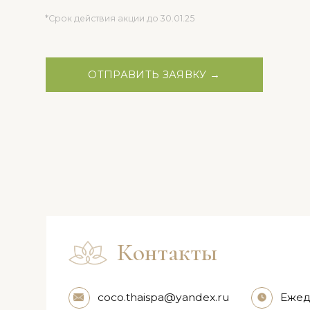
ОТПРАВИТЬ ЗАЯВКУ →
Контакты
coco.thaispa@yandex.ru
Ежедневно 
22:00
+7 (499) 490-49-25 (доб. 1)