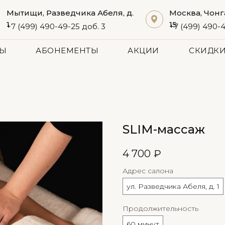
Мытищи, Разведчика Абеля, д.
Москва, Чонг
1
15
+7 (499) 490-49-25 доб. 3
+7 (499) 490-4
ТЫ
АБОНЕМЕНТЫ
АКЦИИ
СКИДКИ
SLIM-массаж
4 700
₽
Адрес салона
ул. Разведчика Абеля, д. 1
Продолжительность
60 минут