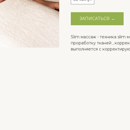
ЗАПИСАТЬСЯ →
Slim массаж - техника slim
проработку тканей , корре
выполняется с корректиру