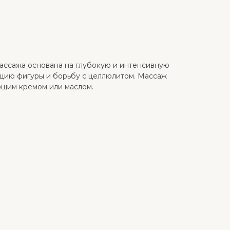
 массажа основана на глубокую и интенсивную
кцию фигуры и борьбу с целлюлитом. Массаж
ющим кремом или маслом.