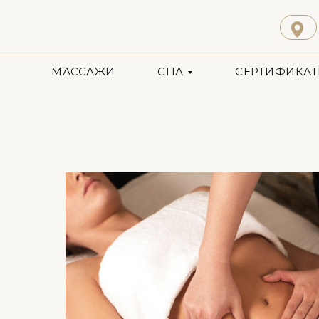
МАССАЖИ
СПА
СЕРТИФИКА