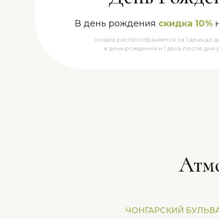
В день рождения
скидка 10%
н
скидка распространяется за 1 день до 
в день рождения и 1 день после дня
Атм
ЧОНГАРСКИЙ БУЛЬВАР,